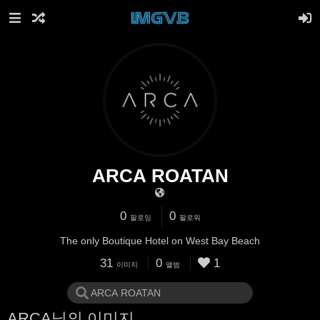
ARCA ROATAN
0
0
팔로잉
팔로워
The only Boutique Hotel on West Bay Beach
31
0
1
이미지
앨범
ARCA님의 이미지