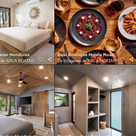
oatan Honduras
Best Boutique Hotels Roatan
s de ARCA ROATAN
De
Imágenes de ARCA ROATAN