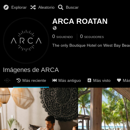
Explorar
Aleatorio
Buscar
ARCA ROATAN
0
0
SIGUIENDO
SEGUIDORES
The only Boutique Hotel on West Bay Bea
Imágenes de ARCA
Más reciente
Más antiguo
Más visto
Más