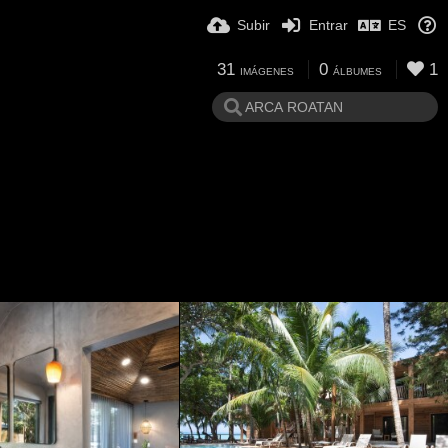
Subir
Entrar
ES
31
0
1
IMÁGENES
ÁLBUMES