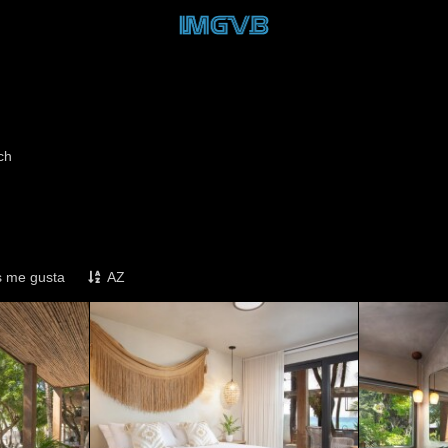
ch
 me gusta
AZ