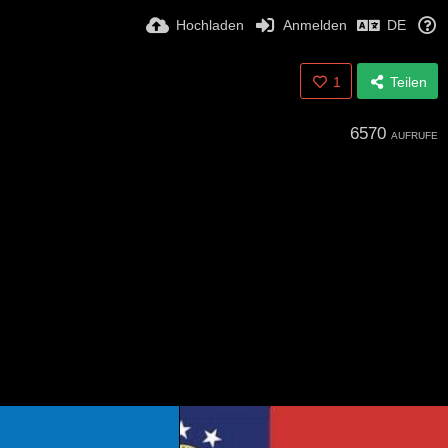
Hochladen
Anmelden
DE
1
Teilen
6570
AUFRUFE