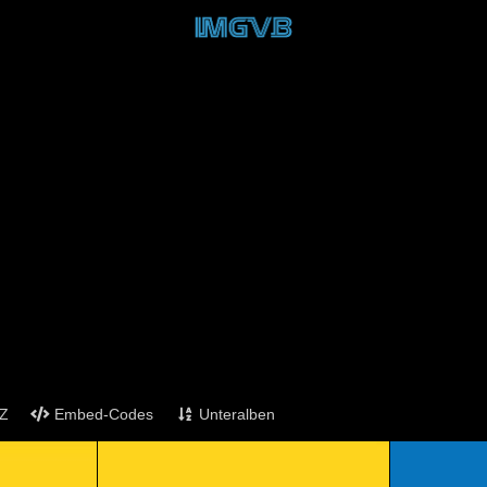
Z
Embed-Codes
Unteralben