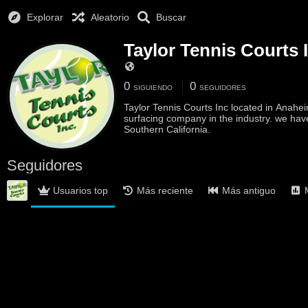
Explorar
Aleatorio
Buscar
Taylor Tennis Courts 
0
0
SIGUIENDO
SEGUIDORES
Taylor Tennis Courts Inc located in Anahei
surfacing company in the industry. we hav
Southern California.
Seguidores
Usuarios top
Más reciente
Más antiguo