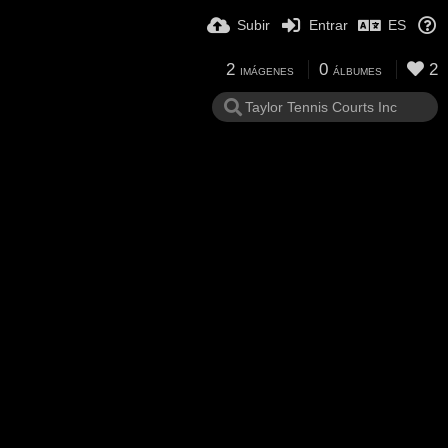
Subir
Entrar
ES
2
0
2
IMÁGENES
ÁLBUMES