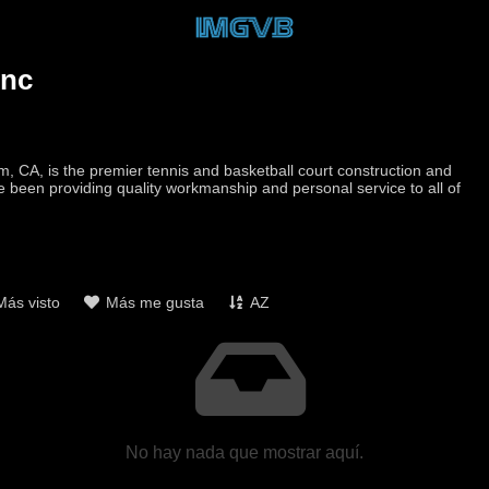
Inc
m, CA, is the premier tennis and basketball court construction and
e been providing quality workmanship and personal service to all of
Más visto
Más me gusta
AZ
No hay nada que mostrar aquí.