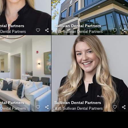
ntal Partners
Sullivan Dental Partners
 Dental Partners
來自
Sullivan Dental Partners
ntal Partners
Sullivan Dental Partners
 Dental Partners
來自
Sullivan Dental Partners