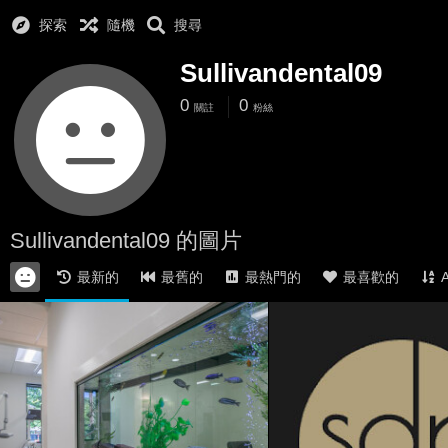
探索
隨機
搜尋
Sullivandental09
0
0
關註
粉絲
Sullivandental09 的圖片
最新的
最舊的
最熱門的
最喜歡的