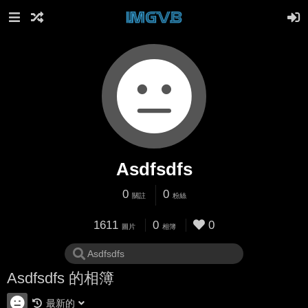
Asdfsdfs
0
0
關註
粉絲
1611
0
0
圖片
相簿
Asdfsdfs 的相簿
最新的