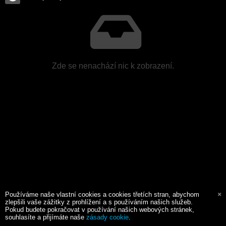
Zde se nenachází nic k zobrazení.
Používáme naše vlastní cookies a cookies třetích stran, abychom
zlepšili vaše zážitky z prohlížení a s používáním našich služeb.
Pokud budete pokračovat v používání našich webových stránek,
souhlasíte a přijímáte naše
zásady cookie
.