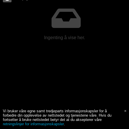
Ingenting å vise her.
Vi bruker våre egne samt tredjeparts informasjonskapsler for å
forbedre din opplevelse av nettstedet og tjenestene våre. Hvis du
fortsetter å bruke nettstedet betyr det at du aksepterer våre
retningslinjer for informasjonskapsler
.