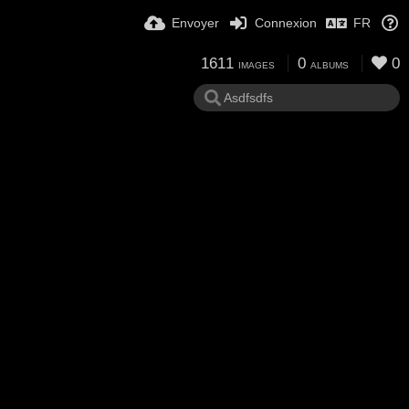
Envoyer
Connexion
FR
1611
0
0
IMAGES
ALBUMS