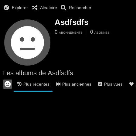
Explorer
Aléatoire
Rechercher
Asdfsdfs
0
0
ABONNEMENTS
ABONNÉS
Les albums de Asdfsdfs
Plus récentes
Plus anciennes
Plus vues