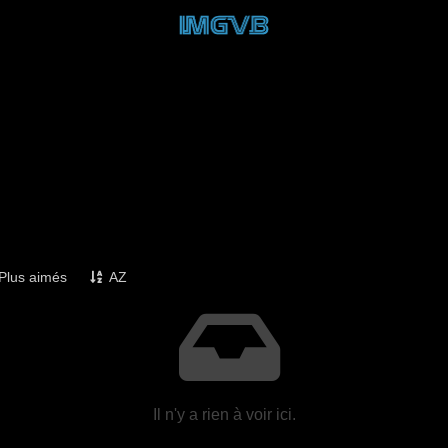
Plus aimés
AZ
Il n'y a rien à voir ici.