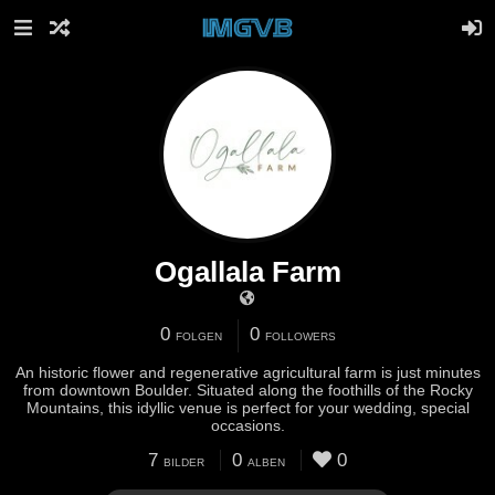
Ogallala Farm
0
0
FOLGEN
FOLLOWERS
An historic flower and regenerative agricultural farm is just minutes
from downtown Boulder. Situated along the foothills of the Rocky
Mountains, this idyllic venue is perfect for your wedding, special
occasions.
7
0
0
BILDER
ALBEN