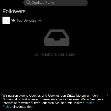
Followers
Top-Benutzer
Keine Inhalte vorhanden.
Wir nutzen eigene Cookies und Cookies von Drittanbietern um den
Nutzungskomfort unserer Internetseite zu verbessern. Wenn Sie diese
Internetseite weiter nutzen, erklären Sie sich mit unserer
Cookie-
Policy
einverstanden.