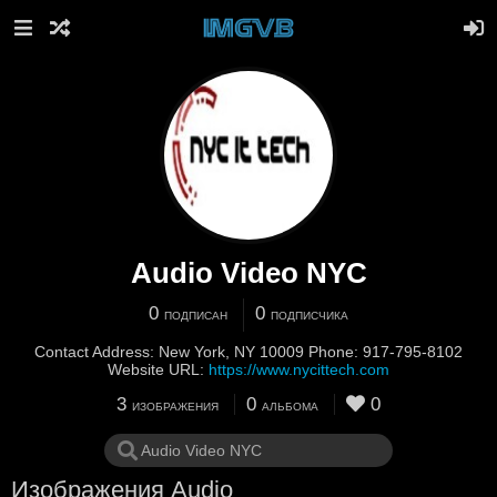
Audio Video NYC
0
0
ПОДПИСАН
ПОДПИСЧИКА
Contact Address: New York, NY 10009 Phone: 917-795-8102
Website URL:
https://www.nycittech.com
3
0
0
ИЗОБРАЖЕНИЯ
АЛЬБОМА
Изображения Audio