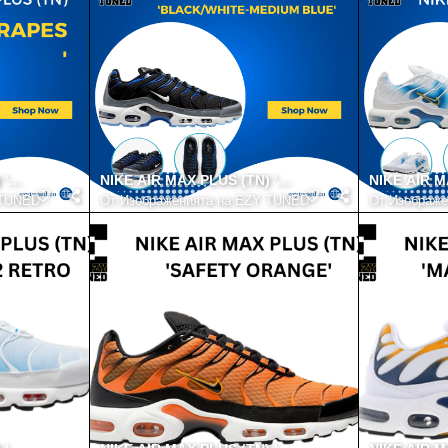
 'GRAPES'
NIKE AIR MAX PLUS (TN) 'BLACK-WHITE-MEDIUM 
NIKE AIR M
 TUNED
От
Изображенията на EZY TUNED
От
Изображе