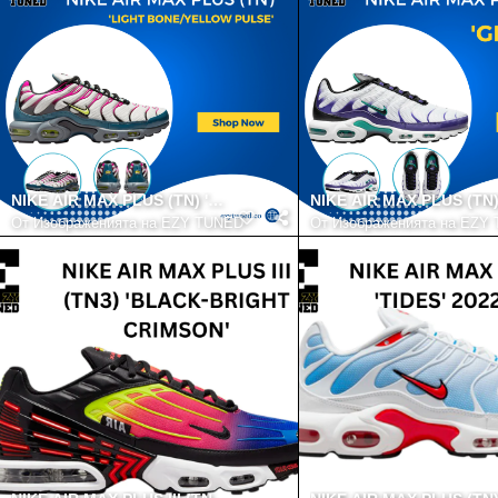
NIKE AIR MAX PLUS (TN) 'LIGHT BONE-YELLOW PULSE'
NIKE AIR MAX PLUS (TN)
От
Изображенията на EZY TUNED
От
Изображенията на EZY