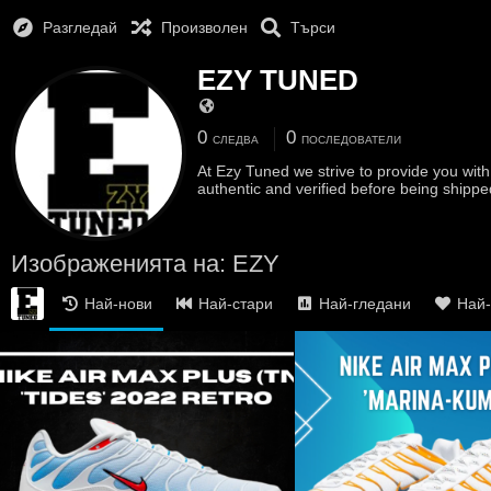
Разгледай
Произволен
Търси
EZY TUNED
0
0
СЛЕДВА
ПОСЛЕДОВАТЕЛИ
At Ezy Tuned we strive to provide you with
authentic and verified before being shippe
Изображенията на: EZY
Най-нови
Най-стари
Най-гледани
Най-