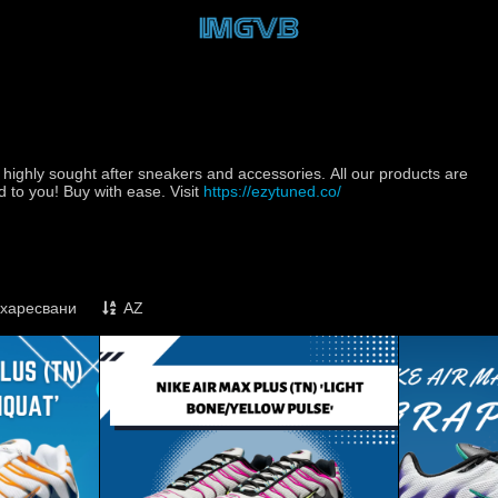
 highly sought after sneakers and accessories. All our products are
d to you! Buy with ease. Visit
https://ezytuned.co/
харесвани
AZ