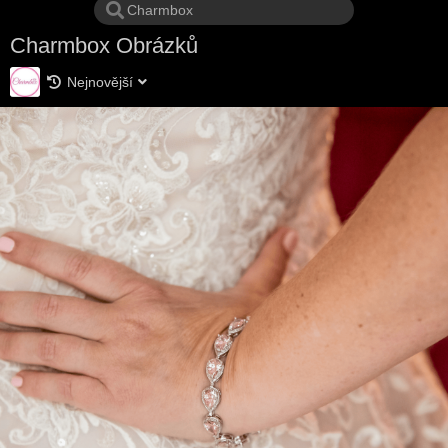
Charmbox Obrázků
Nejnovější