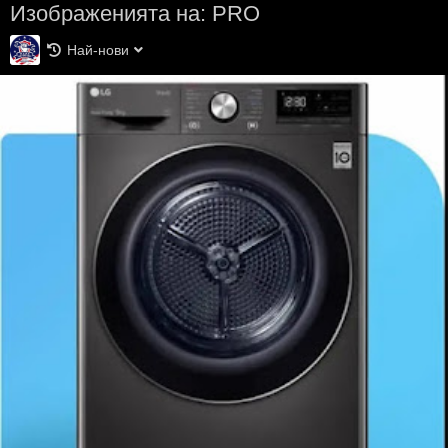
Изображенията на: PRO
Най-нови