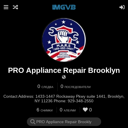
PRO Appliance Repair Brooklyn
0
0
СЛЕДВА
ПОСЛЕДОВАТЕЛИ
Contact Address: 1433-1447 Rockaway Pkwy suite 1441, Brooklyn,
NY 11236 Phone: 929-348-2550
6
0
0
СНИМКИ
АЛБУМИ