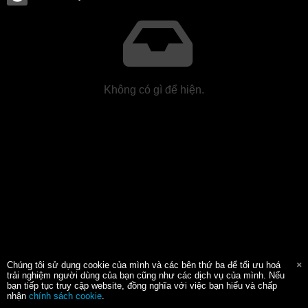
Không có gì để hiện.
Chúng tôi sử dụng cookie của mình và các bên thứ ba để tối ưu hoá
trải nghiệm người dùng của bạn cũng như các dịch vụ của mình. Nếu
bạn tiếp tục truy cập website, đồng nghĩa với việc bạn hiểu và chấp
nhận
chính sách cookie
.