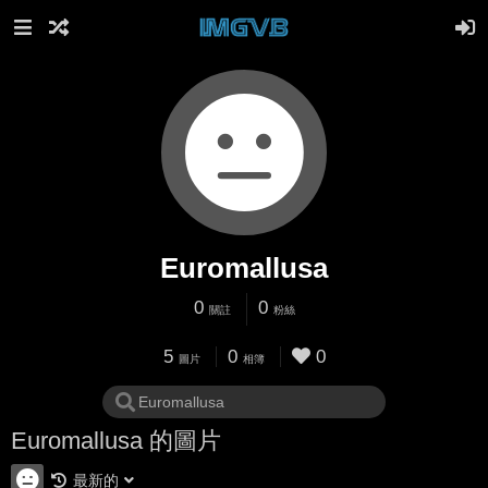
Euromallusa
0
0
關註
粉絲
5
0
0
圖片
相簿
Euromallusa 的圖片
最新的