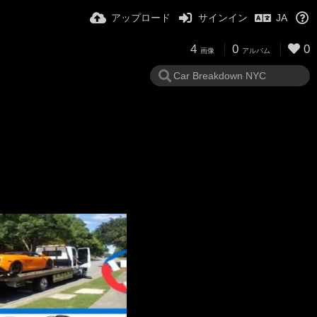
アップロード
サインイン
JA
4
0
0
画像
アルバム