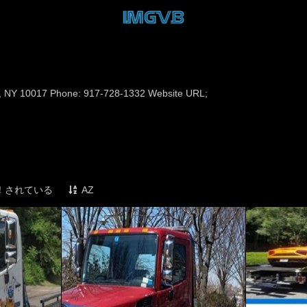
rk, NY 10017 Phone: 917-728-1332 Website URL;
！されている
AZ