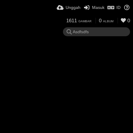
Unggah
Masuk
ID
1611
0
0
GAMBAR
ALBUM