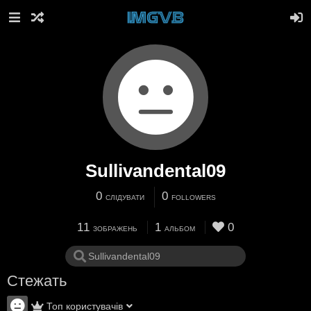
Sullivandental09
0
0
СЛІДУВАТИ
FOLLOWERS
11
1
0
ЗОБРАЖЕНЬ
АЛЬБОМ
Стежать
Топ користувачів