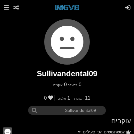
Sullivandental09
0
0
במעקב
עוקבים
0
1
11
תמונות
אלבום
עוקבים
המשתמשים הכי פעילים