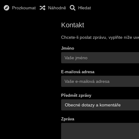
Prozkoumat
Náhodně
Hledat
Kontakt
Chcete-li poslat zprávu, vyplňte níže u
Jméno
E-mailová adresa
Předmět zprávy
Zpráva