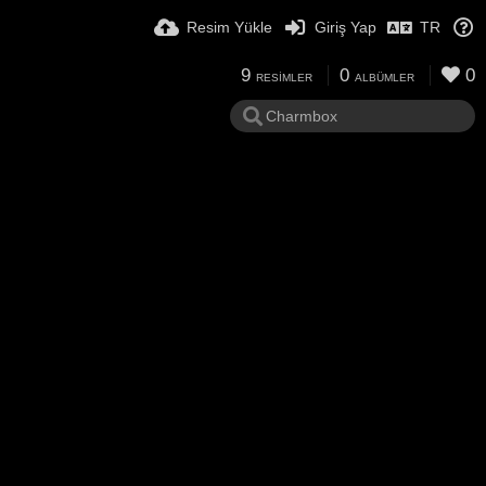
Resim Yükle
Giriş Yap
TR
9
0
0
RESIMLER
ALBÜMLER