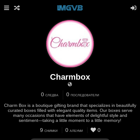
Charmbox
0
0
СЛЕДВА
ПОСЛЕДОВАТЕЛИ
Charm Box is a boutique gifting brand that specializes in beautifully
curated boxes filled with elegant quality items. Our boxes serve
many occasions that have elements of delightful style and
sentiment—taking a little moment to a little memory!
9
0
0
СНИМКИ
АЛБУМИ