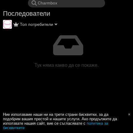
Последователи
Топ потребители
Тук няма какво да се покаже.
Ние използваме наши ни на трети страни бисквитки, за да
подобрим вашия престой и нашите услуги. Ако продължите да
използвате нашия сайт, вие се съгласявате с
политика за
бисквитките