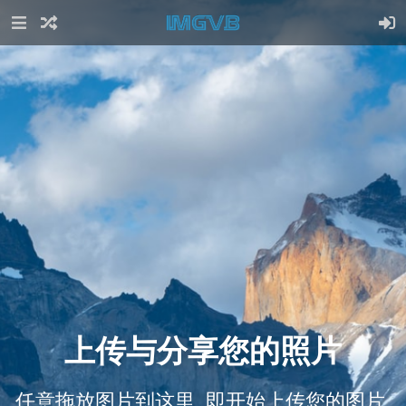
上传与分享您的照片
任意拖放图片到这里, 即开始上传您的图片.