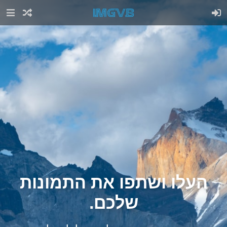
העלו ושתפו את התמונות
שלכם.