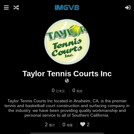
Taylor Tennis Courts Inc
0
0
已关注
粉丝
Taylor Tennis Courts Inc located in Anaheim, CA, is the premier
tennis and basketball court construction and surfacing company in
the industry. we have been providing quality workmanship and
personal service to all of Southern California.
2
0
2
图片
相册