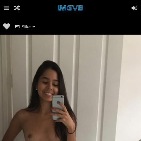
Slike