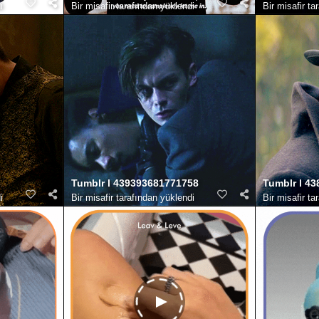
i
Bir misafir tarafından yüklendi
Bir misafir ta
Tumblr l 439393681771758
Tumblr l 4
i
Bir misafir tarafından yüklendi
Bir misafir ta