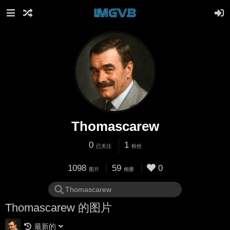
Thomascarew
0
1
已关注
粉丝
1098
59
0
图片
相册
Thomascarew 的图片
最新的