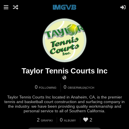
Taylor Tennis Courts Inc
0
0
FOLLOWING
OBSERWUJĄCYCH
Taylor Tennis Courts Inc located in Anaheim, CA, is the premier
tennis and basketball court construction and surfacing company in
the industry. we have been providing quality workmanship and
personal service to all of Southern California.
2
0
2
GRAFIKI
ALBUMY