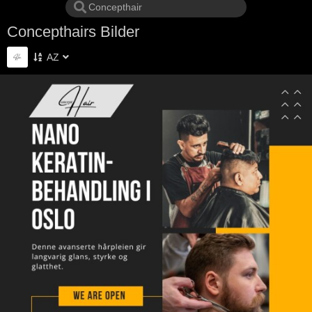
Concepthairs Bilder
AZ