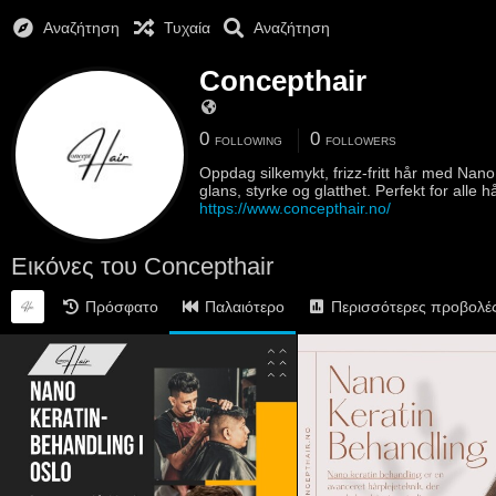
Αναζήτηση
Τυχαία
Αναζήτηση
Concepthair
0
0
FOLLOWING
FOLLOWERS
Oppdag silkemykt, frizz-fritt hår med Nano
glans, styrke og glatthet. Perfekt for alle 
https://www.concepthair.no/
Εικόνες του Concepthair
Πρόσφατο
Παλαιότερο
Περισσότερες προβολέ