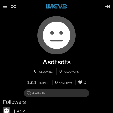
Asdfsdfs
0
0
FOLLOWING
FOLLOWERS
1611
0
0
ΕΙΚΌΝΕΣ
ΆΛΜΠΟΥΜ
Followers
AZ