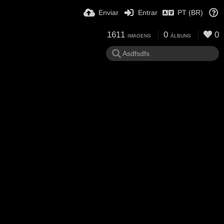
Enviar
Entrar
PT (BR)
1611
0
0
IMAGENS
ÁLBUNS