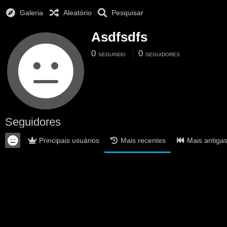
Galeria
Aleatório
Pesquisar
Asdfsdfs
0
0
SEGUINDO
SEGUIDORES
Seguidores
Principais usuários
Mais recentes
Mais antiga