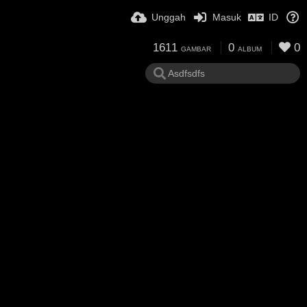
Unggah
Masuk
ID
1611
0
0
GAMBAR
ALBUM