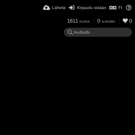
Lähetä
Kirjaudu sisään
FI
1611
0
0
KUVAA
ALBUMIA