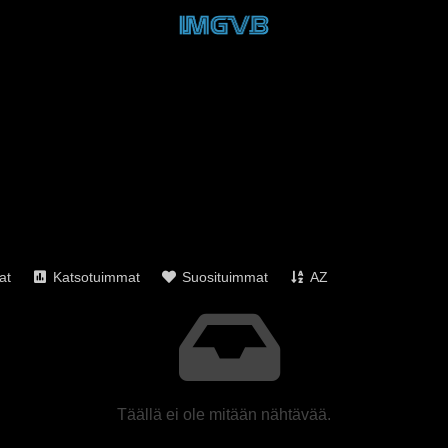
at
Katsotuimmat
Suosituimmat
AZ
Täällä ei ole mitään nähtävää.